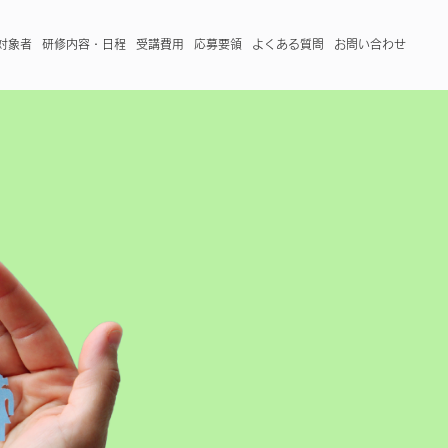
対象者
研修内容・日程
受講費用
応募要領
よくある質問
お問い合わせ