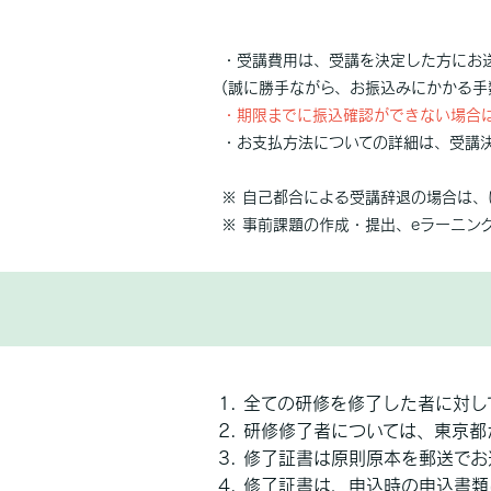
・受講費用は、受講を決定した方にお
(誠に勝手ながら、お振込みにかかる手
・期限までに振込確認ができない場合
・お支払方法についての詳細は、受講
※ 自己都合による受講辞退の場合は
※ 事前課題の作成・提出、eラーニン
全ての研修を修了した者に対し
研修修了者については、東京都
修了証書は原則原本を郵送でお
修了証書は、申込時の申込書類