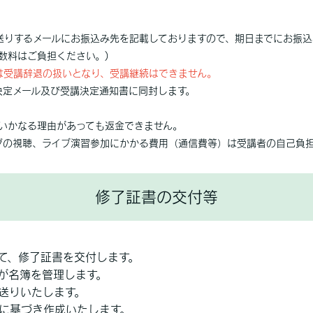
送りするメールにお振込み先を記載しておりますので、期日までにお振込
数料はご負担ください。)
は受講辞退の扱いとなり、受講継続はできません。
決定メール及び受講決定通知書に同封します。
、いかなる理由があっても返金できません。
グの視聴、ライブ演習参加にかかる費用（通信費等）は受講者の自己負
修了証書の交付等
て、修了証書を交付します。
が名簿を管理します。
送りいたします。
に基づき作成いたします。