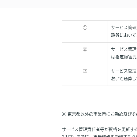
①
サービス管理
設等において
②
サービス管理
は指定障害児
③
サービス管理
おいて通算し
※ 東京都以外の事業所にお勤め及び
サービス管理責任者等が資格を更新す