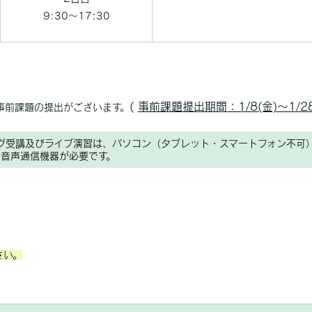
9:30～17:30
(
事前課題提出期間：1/8(金)～1/2
事前課題の提出がございます。
グ受講及びライブ演習は、パソコン（タブレット・スマートフォン不可
音声通信機器が必要です。
さい。