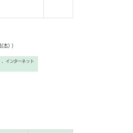
8(木
)
)
）、インターネット