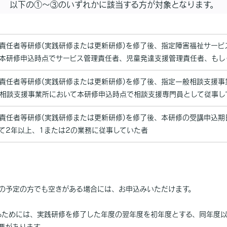
以下の①～③のいずれかに該当する方が対象となります。
責任者等研修(実践研修または更新研修)を修了後、指定障害福祉サー
本研修申込時点でサービス管理責任者、児童発達支援管理責任者、もし
責任者等研修(実践研修または更新研修)を修了後、指定一般相談支援
相談支援事業所において本研修申込時点で相談支援専門員として従事し
責任者等研修(実践研修または更新研修)を修了後、本研修の受講申込期日
て2年以上、1または2の業務に従事していた者
その予定の方でも空きがある場合には、お申込みいただけます。
るためには、実践研修を修了した年度の翌年度を初年度とする、同年度以