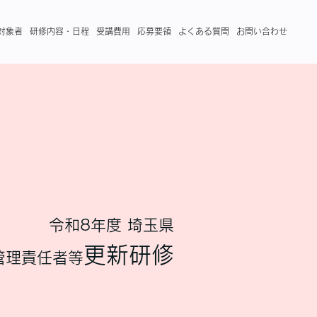
対象者
研修内容・日程
受講費用
応募要領
よくある質問
お問い合わせ
令和8年度 埼玉県
更新研修
管理責任者等