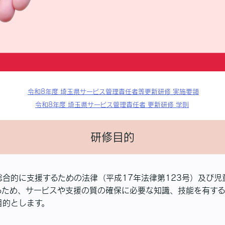
令和8年度 埼玉県サービス管理責任者等更新研修 実施要領
令和8年度 埼玉県サービス管理責任者 更新研修 学則
研修目的
合的に支援するための法律（平成17年法律第123号）及び児童
るため、サービスや支援の質の確保に必要な知識、技能を有す
目的とします。