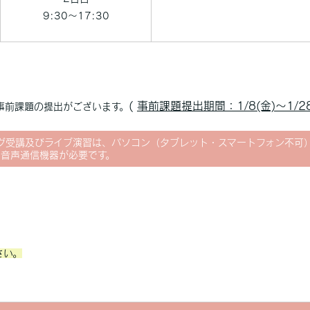
9:30～17:30
(
事前課題提出期間：1/8(金)～1/2
事前課題の提出がございます。
グ受講及びライブ演習は、パソコン（タブレット・スマートフォン不可
音声通信機器が必要です。
さい。